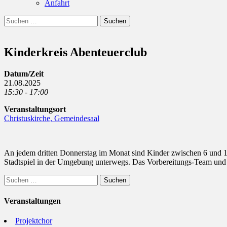
Anfahrt
Suchen
Suchen
nach:
Kinderkreis Abenteuerclub
Datum/Zeit
21.08.2025
15:30 - 17:00
Veranstaltungsort
Christuskirche, Gemeindesaal
An jedem dritten Donnerstag im Monat sind Kinder zwischen 6 und 12
Stadtspiel in der Umgebung unterwegs. Das Vorbereitungs-Team und
Suchen
nach:
Veranstaltungen
Projektchor