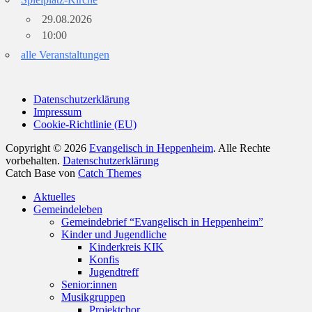
29.08.2026
10:00
alle Veranstaltungen
Datenschutzerklärung
Impressum
Cookie-Richtlinie (EU)
Copyright © 2026
Evangelisch in Heppenheim
. Alle Rechte
vorbehalten.
Datenschutzerklärung
Catch Base von
Catch Themes
Nach
Aktuelles
oben
Gemeindeleben
scrollen
Gemeindebrief “Evangelisch in Heppenheim”
Kinder und Jugendliche
Kinderkreis KIK
Konfis
Jugendtreff
Senior:innen
Musikgruppen
Projektchor