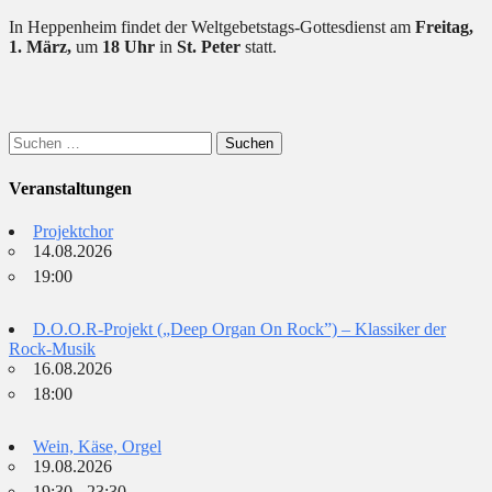
In Heppenheim findet der Weltgebetstags-Gottesdienst am
Freitag,
1. März,
um
18 Uhr
in
St. Peter
statt.
Suchen
nach:
Veranstaltungen
Projektchor
14.08.2026
19:00
D.O.O.R-Projekt („Deep Organ On Rock”) – Klassiker der
Rock-Musik
16.08.2026
18:00
Wein, Käse, Orgel
19.08.2026
19:30 - 23:30