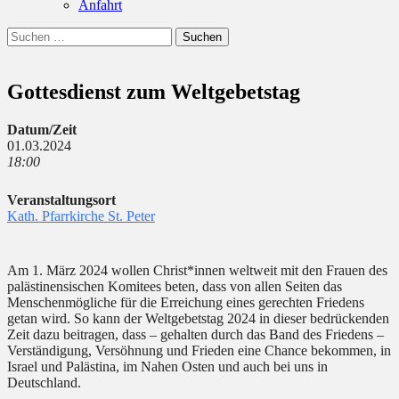
Anfahrt
Suchen
Suchen
nach:
Gottesdienst zum Weltgebetstag
Datum/Zeit
01.03.2024
18:00
Veranstaltungsort
Kath. Pfarrkirche St. Peter
Am 1. März 2024 wollen Christ*innen weltweit mit den Frauen des
palästinensischen Komitees beten, dass von allen Seiten das
Menschenmögliche für die Erreichung eines gerechten Friedens
getan wird. So kann der Weltgebetstag 2024 in dieser bedrückenden
Zeit dazu beitragen, dass – gehalten durch das Band des Friedens –
Verständigung, Versöhnung und Frieden eine Chance bekommen, in
Israel und Palästina, im Nahen Osten und auch bei uns in
Deutschland.