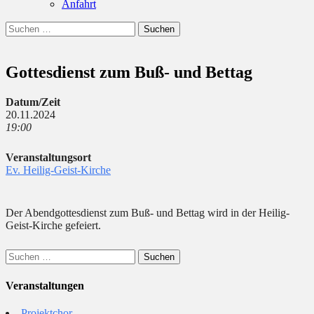
Anfahrt
Suchen
Suchen
nach:
Gottesdienst zum Buß- und Bettag
Datum/Zeit
20.11.2024
19:00
Veranstaltungsort
Ev. Heilig-Geist-Kirche
Der Abendgottesdienst zum Buß- und Bettag wird in der Heilig-
Geist-Kirche gefeiert.
Suchen
nach:
Veranstaltungen
Projektchor