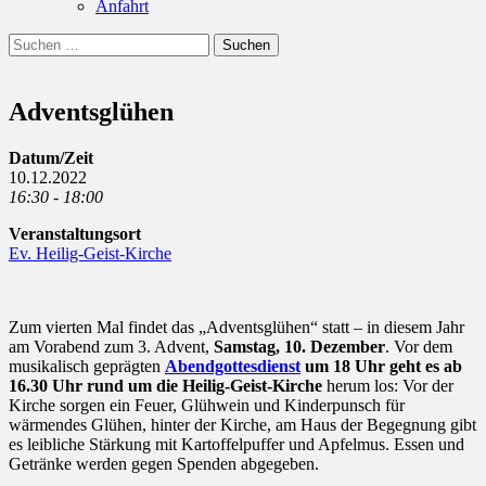
Anfahrt
Suchen
Suchen
nach:
Adventsglühen
Datum/Zeit
10.12.2022
16:30 - 18:00
Veranstaltungsort
Ev. Heilig-Geist-Kirche
Zum vierten Mal findet das „Adventsglühen“ statt – in diesem Jahr
am Vorabend zum 3. Advent,
Samstag, 10. Dezember
. Vor dem
musikalisch geprägten
Abendgottesdienst
um 18 Uhr geht es ab
16.30 Uhr
rund um die Heilig-Geist-Kirche
herum los: Vor der
Kirche sorgen ein Feuer, Glühwein und Kinderpunsch für
wärmendes Glühen, hinter der Kirche, am Haus der Begegnung gibt
es leibliche Stärkung mit Kartoffelpuffer und Apfelmus. Essen und
Getränke werden gegen Spenden abgegeben.