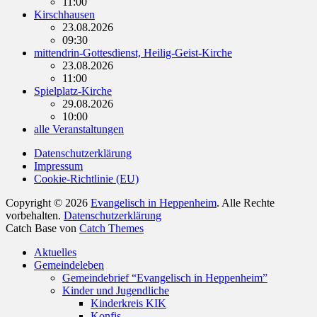
11:00
Kirschhausen
23.08.2026
09:30
mittendrin-Gottesdienst, Heilig-Geist-Kirche
23.08.2026
11:00
Spielplatz-Kirche
29.08.2026
10:00
alle Veranstaltungen
Datenschutzerklärung
Impressum
Cookie-Richtlinie (EU)
Copyright © 2026
Evangelisch in Heppenheim
. Alle Rechte
vorbehalten.
Datenschutzerklärung
Catch Base von
Catch Themes
Nach
Aktuelles
oben
Gemeindeleben
scrollen
Gemeindebrief “Evangelisch in Heppenheim”
Kinder und Jugendliche
Kinderkreis KIK
Konfis