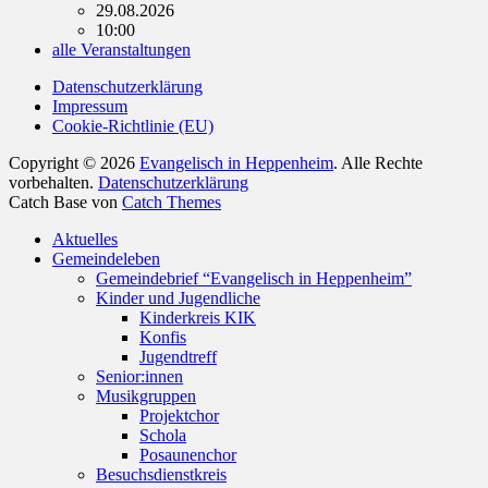
29.08.2026
10:00
alle Veranstaltungen
Datenschutzerklärung
Impressum
Cookie-Richtlinie (EU)
Copyright © 2026
Evangelisch in Heppenheim
. Alle Rechte
vorbehalten.
Datenschutzerklärung
Catch Base von
Catch Themes
Nach
Aktuelles
oben
Gemeindeleben
scrollen
Gemeindebrief “Evangelisch in Heppenheim”
Kinder und Jugendliche
Kinderkreis KIK
Konfis
Jugendtreff
Senior:innen
Musikgruppen
Projektchor
Schola
Posaunenchor
Besuchsdienstkreis