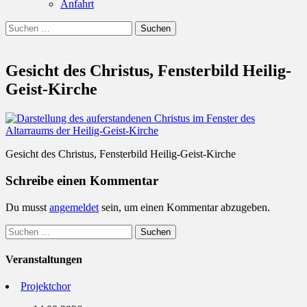
Anfahrt
Suchen
Suchen
nach:
Gesicht des Christus, Fensterbild Heilig-
Geist-Kirche
Gesicht des Christus, Fensterbild Heilig-Geist-Kirche
Schreibe einen Kommentar
Du musst
angemeldet
sein, um einen Kommentar abzugeben.
Suchen
nach:
Veranstaltungen
Projektchor