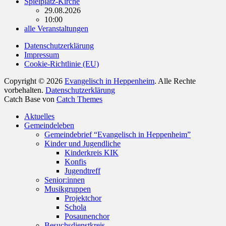
Spielplatz-Kirche
29.08.2026
10:00
alle Veranstaltungen
Datenschutzerklärung
Impressum
Cookie-Richtlinie (EU)
Copyright © 2026
Evangelisch in Heppenheim
. Alle Rechte
vorbehalten.
Datenschutzerklärung
Catch Base von
Catch Themes
Nach
Aktuelles
oben
Gemeindeleben
scrollen
Gemeindebrief “Evangelisch in Heppenheim”
Kinder und Jugendliche
Kinderkreis KIK
Konfis
Jugendtreff
Senior:innen
Musikgruppen
Projektchor
Schola
Posaunenchor
Besuchsdienstkreis