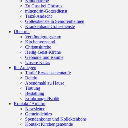
Kinderkirche
Zu Gast bei Christus
mittendrin-Gottesdienst
Taizé-Andacht
Gottesdienste in Seniorenheimen
Krankenhaus-Gottesdienste
Über uns
Verkündigungsteam
Kirchenvorstand
Christuskirche
Heilig-Geist-Kirche
Gebäude und Räume
Unsere KiTas
Ihr Anliegen
Taufe/ Erwachsenentaufe
Beitritt
Abendmahl zu Hause
Trauung
Bestattung
Erfahrungen/Kritik
Kontakt / Anfahrt
Newsletter
Gemeindebüro
Spendenkonto und Kollektenbons
Kontakt Kirchengemeinde