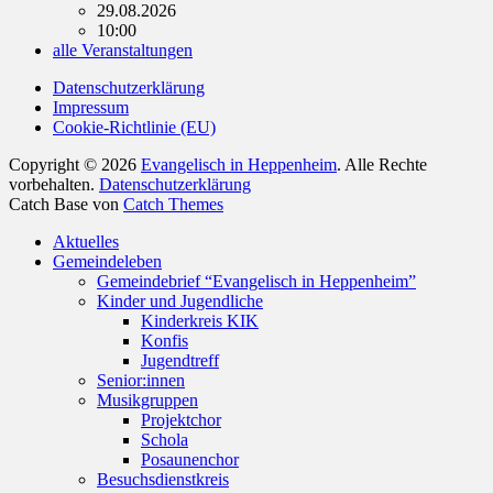
29.08.2026
10:00
alle Veranstaltungen
Datenschutzerklärung
Impressum
Cookie-Richtlinie (EU)
Copyright © 2026
Evangelisch in Heppenheim
. Alle Rechte
vorbehalten.
Datenschutzerklärung
Catch Base von
Catch Themes
Nach
Aktuelles
oben
Gemeindeleben
scrollen
Gemeindebrief “Evangelisch in Heppenheim”
Kinder und Jugendliche
Kinderkreis KIK
Konfis
Jugendtreff
Senior:innen
Musikgruppen
Projektchor
Schola
Posaunenchor
Besuchsdienstkreis