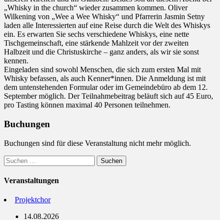
„Whisky in the church“ wieder zusammen kommen. Oliver
Wilkening von „Wee a Wee Whisky“ und Pfarrerin Jasmin Setny
laden alle Interessierten auf eine Reise durch die Welt des Whiskys
ein. Es erwarten Sie sechs verschiedene Whiskys, eine nette
Tischgemeinschaft, eine stärkende Mahlzeit vor der zweiten
Halbzeit und die Christuskirche – ganz anders, als wir sie sonst
kennen.
Eingeladen sind sowohl Menschen, die sich zum ersten Mal mit
Whisky befassen, als auch Kenner*innen. Die Anmeldung ist mit
dem untenstehenden Formular oder im Gemeindebüro ab dem 12.
September möglich. Der Teilnahmebeitrag beläuft sich auf 45 Euro,
pro Tasting können maximal 40 Personen teilnehmen.
Buchungen
Buchungen sind für diese Veranstaltung nicht mehr möglich.
Suchen
nach:
Veranstaltungen
Projektchor
14.08.2026