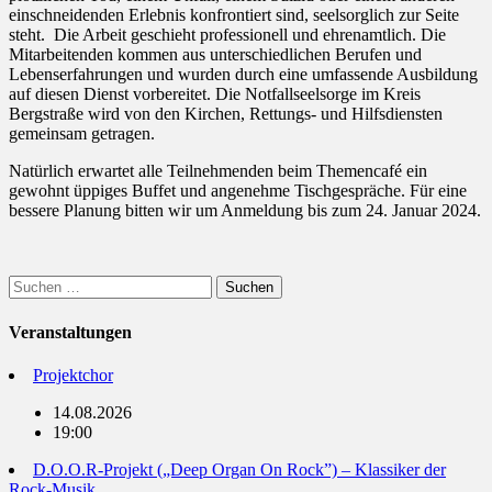
einschneidenden Erlebnis konfrontiert sind, seelsorglich zur Seite
steht. Die Arbeit geschieht professionell und ehrenamtlich. Die
Mitarbeitenden kommen aus unterschiedlichen Berufen und
Lebenserfahrungen und wurden durch eine umfassende Ausbildung
auf diesen Dienst vorbereitet. Die Notfallseelsorge im Kreis
Bergstraße wird von den Kirchen, Rettungs- und Hilfsdiensten
gemeinsam getragen.
Natürlich erwartet alle Teilnehmenden beim Themencafé ein
gewohnt üppiges Buffet und angenehme Tischgespräche. Für eine
bessere Planung bitten wir um Anmeldung bis zum 24. Januar 2024.
Suchen
nach:
Veranstaltungen
Projektchor
14.08.2026
19:00
D.O.O.R-Projekt („Deep Organ On Rock”) – Klassiker der
Rock-Musik