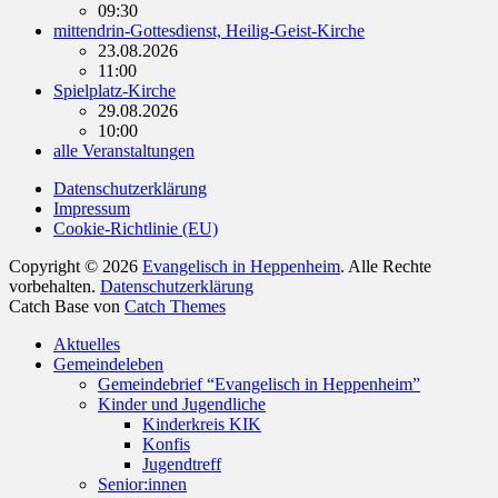
09:30
mittendrin-Gottesdienst, Heilig-Geist-Kirche
23.08.2026
11:00
Spielplatz-Kirche
29.08.2026
10:00
alle Veranstaltungen
Datenschutzerklärung
Impressum
Cookie-Richtlinie (EU)
Copyright © 2026
Evangelisch in Heppenheim
. Alle Rechte
vorbehalten.
Datenschutzerklärung
Catch Base von
Catch Themes
Nach
Aktuelles
oben
Gemeindeleben
scrollen
Gemeindebrief “Evangelisch in Heppenheim”
Kinder und Jugendliche
Kinderkreis KIK
Konfis
Jugendtreff
Senior:innen