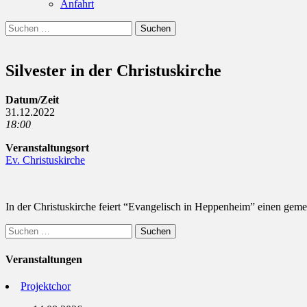
Anfahrt
Suchen
Suchen
nach:
Silvester in der Christuskirche
Datum/Zeit
31.12.2022
18:00
Veranstaltungsort
Ev. Christuskirche
In der Christuskirche feiert “Evangelisch in Heppenheim” einen geme
Suchen
nach:
Veranstaltungen
Projektchor