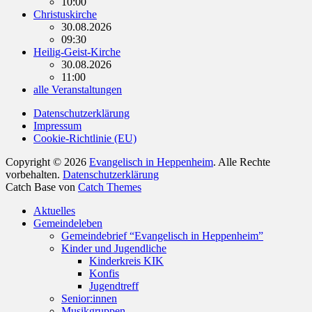
10:00
Christuskirche
30.08.2026
09:30
Heilig-Geist-Kirche
30.08.2026
11:00
alle Veranstaltungen
Datenschutzerklärung
Impressum
Cookie-Richtlinie (EU)
Copyright © 2026
Evangelisch in Heppenheim
. Alle Rechte
vorbehalten.
Datenschutzerklärung
Catch Base von
Catch Themes
Nach
Aktuelles
oben
Gemeindeleben
scrollen
Gemeindebrief “Evangelisch in Heppenheim”
Kinder und Jugendliche
Kinderkreis KIK
Konfis
Jugendtreff
Senior:innen
Musikgruppen