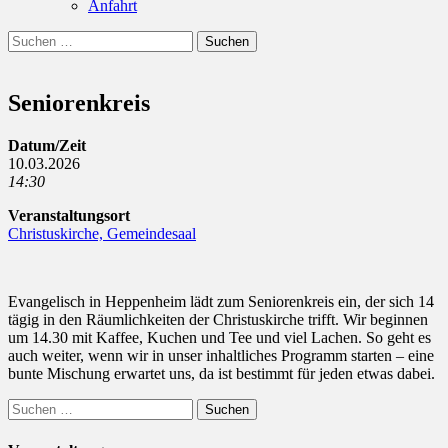
Anfahrt
Suchen
Suchen
nach:
Seniorenkreis
Datum/Zeit
10.03.2026
14:30
Veranstaltungsort
Christuskirche, Gemeindesaal
Evangelisch in Heppenheim lädt zum Seniorenkreis ein, der sich 14
tägig in den Räumlichkeiten der Christuskirche trifft. Wir beginnen
um 14.30 mit Kaffee, Kuchen und Tee und viel Lachen. So geht es
auch weiter, wenn wir in unser inhaltliches Programm starten – eine
bunte Mischung erwartet uns, da ist bestimmt für jeden etwas dabei.
Suchen
nach: