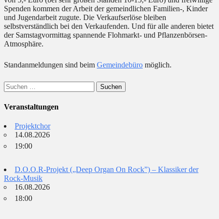
Spenden kommen der Arbeit der gemeindlichen Familien-, Kinder
und Jugendarbeit zugute. Die Verkaufserlöse bleiben
selbstverständlich bei den Verkaufenden. Und für alle anderen bietet
der Samstagvormittag spannende Flohmarkt- und Pflanzenbörsen-
Atmosphäre.
Standanmeldungen sind beim
Gemeindebüro
möglich.
Suchen
nach:
Veranstaltungen
Projektchor
14.08.2026
19:00
D.O.O.R-Projekt („Deep Organ On Rock”) – Klassiker der
Rock-Musik
16.08.2026
18:00