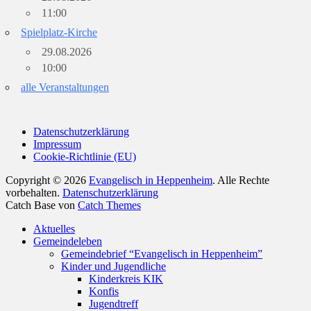
11:00
Spielplatz-Kirche
29.08.2026
10:00
alle Veranstaltungen
Datenschutzerklärung
Impressum
Cookie-Richtlinie (EU)
Copyright © 2026
Evangelisch in Heppenheim
. Alle Rechte
vorbehalten.
Datenschutzerklärung
Catch Base von
Catch Themes
Nach
Aktuelles
oben
Gemeindeleben
scrollen
Gemeindebrief “Evangelisch in Heppenheim”
Kinder und Jugendliche
Kinderkreis KIK
Konfis
Jugendtreff