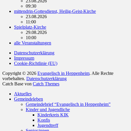
23.08.2026
09:30
mittendrin-Gottesdienst, Heilig-Geist-Kirche
23.08.2026
11:00
Spielplatz-Kirche
29.08.2026
10:00
alle Veranstaltungen
Datenschutzerklärung
Impressum
Cookie-Richtlinie (EU)
Copyright © 2026
Evangelisch in Heppenheim
. Alle Rechte
vorbehalten.
Datenschutzerklärung
Catch Base von
Catch Themes
Nach
Aktuelles
oben
Gemeindeleben
scrollen
Gemeindebrief “Evangelisch in Heppenheim”
Kinder und Jugendliche
Kinderkreis KIK
Konfis
Jugendtreff
Senior:innen