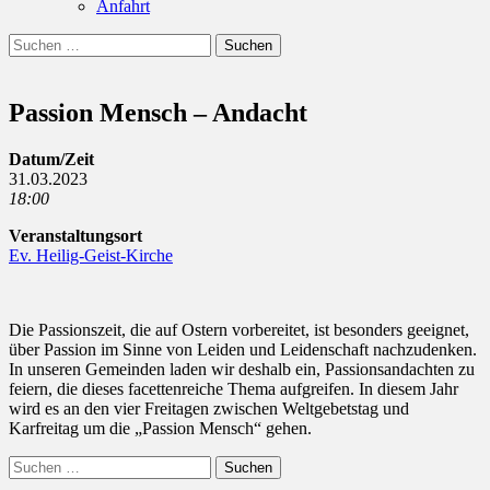
Anfahrt
Suchen
Suchen
nach:
Passion Mensch – Andacht
Datum/Zeit
31.03.2023
18:00
Veranstaltungsort
Ev. Heilig-Geist-Kirche
Die Passionszeit, die auf Ostern vorbereitet, ist besonders geeignet,
über Passion im Sinne von Leiden und Leidenschaft nachzudenken.
In unseren Gemeinden laden wir deshalb ein, Passionsandachten zu
feiern, die dieses facettenreiche Thema aufgreifen. In diesem Jahr
wird es an den vier Freitagen zwischen Weltgebetstag und
Karfreitag um die „Passion Mensch“ gehen.
Suchen
nach: