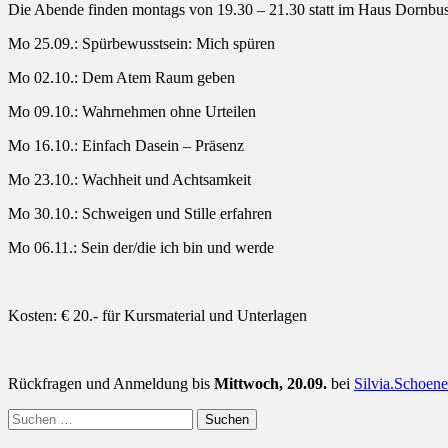
Die Abende finden montags von 19.30 – 21.30 statt im Haus Dornbusc
Mo 25.09.: Spürbewusstsein: Mich spüren
Mo 02.10.: Dem Atem Raum geben
Mo 09.10.: Wahrnehmen ohne Urteilen
Mo 16.10.: Einfach Dasein – Präsenz
Mo 23.10.: Wachheit und Achtsamkeit
Mo 30.10.: Schweigen und Stille erfahren
Mo 06.11.: Sein der/die ich bin und werde
Kosten: € 20.- für Kursmaterial und Unterlagen
Rückfragen und Anmeldung bis
Mittwoch, 20.09.
bei
Silvia.Schoe
Suchen
nach: