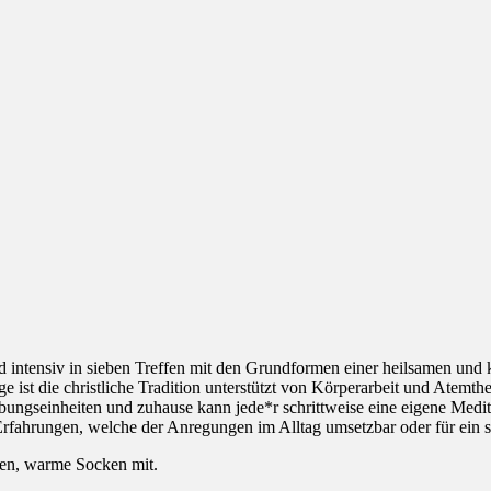
ntensiv in sieben Treffen mit den Grundformen einer heilsamen und kl
ge ist die christliche Tradition unterstützt von Körperarbeit und Atem
ngseinheiten und zuhause kann jede*r schrittweise eine eigene Medita
fahrungen, welche der Anregungen im Alltag umsetzbar oder für ein spi
sen, warme Socken mit.