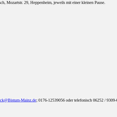
h, Mozartstr. 29, Heppenheim, jeweils mit einer kleinen Pause.
neck@Bistum-Mainz.de
; 0176-12539056 oder telefonisch 06252 / 9309-