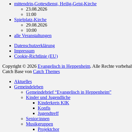
mittendrin-Gottesdienst, Heilig-Geist-Kirche
23.08.2026
11:00
Spielplatz-Kirche
29.08.2026
10:00
alle Veranstaltungen
Datenschutzerklärung
Impressum
Cookie-Richtlinie (EU)
Copyright © 2026
Evangelisch in Heppenheim
. Alle Rechte vorbeha
Catch Base von
Catch Themes
Nach
Aktuelles
oben
Gemeindeleben
scrollen
Gemeindebrief “Evangelisch in Heppenheim”
Kinder und Jugendliche
Kinderkreis KIK
Konfis
Jugendtreff
Senior:innen
Musikgruppen
Projektchor