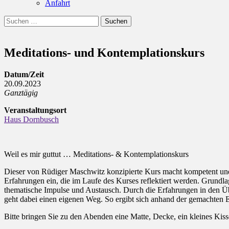
Anfahrt
Suchen
Suchen
nach:
Meditations- und Kontemplationskurs
Datum/Zeit
20.09.2023
Ganztägig
Veranstaltungsort
Haus Dornbusch
Weil es mir guttut … Meditations- & Kontemplationskurs
Dieser von Rüdiger Maschwitz konzipierte Kurs macht kompetent und i
Erfahrungen ein, die im Laufe des Kurses reflektiert werden. Grundla
thematische Impulse und Austausch. Durch die Erfahrungen in den Übu
geht dabei einen eigenen Weg. So ergibt sich anhand der gemachten Er
Bitte bringen Sie zu den Abenden eine Matte, Decke, ein kleines Kis