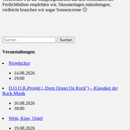
Freilichtbühne empfehlen wir, Sitzunterlagen mitzubringen,
vielleicht brauchen wir sogar Sonnencreme 🙂
Suchen
nach:
Veranstaltungen
Projektchor
14.08.2026
19:00
D.O.O.R-Projekt („Deep Organ On Rock”) – Klassiker der
Rock-Musik
16.08.2026
18:00
Wein, Käse, Orgel
19.08.2026