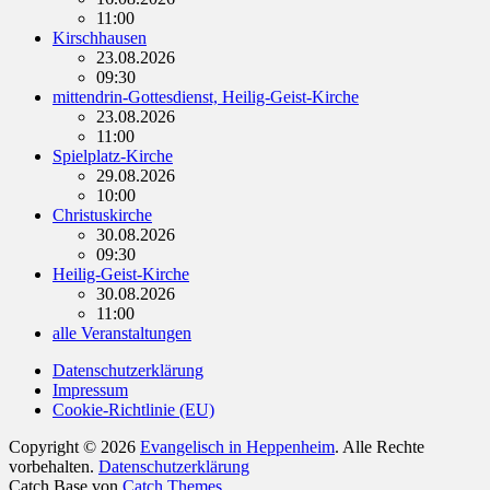
11:00
Kirschhausen
23.08.2026
09:30
mittendrin-Gottesdienst, Heilig-Geist-Kirche
23.08.2026
11:00
Spielplatz-Kirche
29.08.2026
10:00
Christuskirche
30.08.2026
09:30
Heilig-Geist-Kirche
30.08.2026
11:00
alle Veranstaltungen
Datenschutzerklärung
Impressum
Cookie-Richtlinie (EU)
Copyright © 2026
Evangelisch in Heppenheim
. Alle Rechte
vorbehalten.
Datenschutzerklärung
Catch Base von
Catch Themes