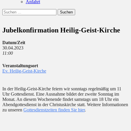
Anfahrt
Suchen
Suchen
nach:
Jubelkonfirmation Heilig-Geist-Kirche
Datum/Zeit
30.04.2023
11:00
Veranstaltungsort
Ev. Heilig-Geist-Kirche
In der Heilig-Geist-Kirche feiern wir sonntags regelmäßig um 11
Uhr Gottesdienst. Eine Ausnahme bildet der zweite Sonntag im
Monat. An diesem Wochenende findet samstags um 18 Uhr ein
Abendgottesdienst in der Christuskirche statt. Weitere Informationen
zu unseren
Gottesdienstzeiten finden Sie hier
.