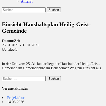
Anfahrt
Suchen
Suchen
nach:
Einsicht Haushaltsplan Heilig-Geist-
Gemeinde
Datum/Zeit
25.01.2021 - 31.01.2021
Ganztägig
In der Zeit vom 25.-31 Januar liegt der Haushalt der Heilig-Geist-
Gemeinde im Gemeindebüro im Bensheimer Weg zur Einsicht aus.
Suchen
nach:
Veranstaltungen
Projektchor
14.08.2026