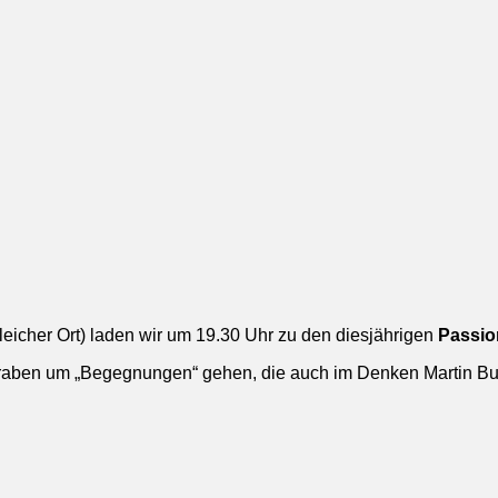
eicher Ort) laden wir um 19.30 Uhr zu den diesjährigen
Passio
raben um „Begegnungen“ gehen, die auch im Denken Martin Bub