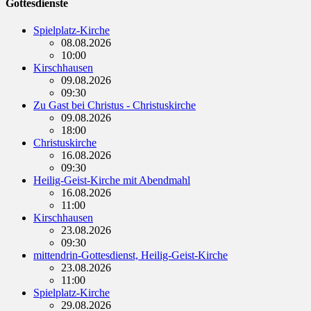
Gottesdienste
Spielplatz-Kirche
08.08.2026
10:00
Kirschhausen
09.08.2026
09:30
Zu Gast bei Christus - Christuskirche
09.08.2026
18:00
Christuskirche
16.08.2026
09:30
Heilig-Geist-Kirche mit Abendmahl
16.08.2026
11:00
Kirschhausen
23.08.2026
09:30
mittendrin-Gottesdienst, Heilig-Geist-Kirche
23.08.2026
11:00
Spielplatz-Kirche
29.08.2026