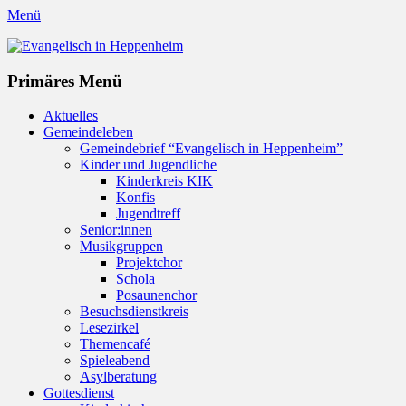
Menü
Evangelisch in Heppenheim
Evangelische Kirchengemeinde in Heppenheim/Bergstraße
Instagram
Primäres Menü
Zum
Aktuelles
Inhalt
Gemeindeleben
springen
Gemeindebrief “Evangelisch in Heppenheim”
Kinder und Jugendliche
Kinderkreis KIK
Konfis
Jugendtreff
Senior:innen
Musikgruppen
Projektchor
Schola
Posaunenchor
Besuchsdienstkreis
Lesezirkel
Themencafé
Spieleabend
Asylberatung
Gottesdienst