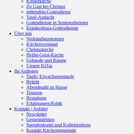
Kinderkirche
Zu Gast bei Christus
mittendrin-Gottesdienst
Taizé-Andacht
Gottesdienste in Seniorenheimen
Krankenhaus-Gottesdienste
Über uns
Verkündigungsteam
Kirchenvorstand
Christuskirche
Heilig-Geist-Kirche
Gebäude und Räume
Unsere KiTas
Ihr Anliegen
Taufe/ Erwachsenentaufe
Beitritt
Abendmahl zu Hause
Trauung
Bestattung
Erfahrungen/Kritik
Kontakt / Anfahrt
Newsletter
Gemeindebüro
Spendenkonto und Kollektenbons
Kontakt Kirchengemeinde