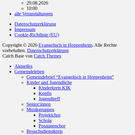
29.08.2026
10:00
alle Veranstaltungen
Datenschutzerklärung
Impressum
Cookie-Richtlinie (EU)
Copyright © 2026
Evangelisch in Heppenheim
. Alle Rechte
vorbehalten.
Datenschutzerklärung
Catch Base von
Catch Themes
Nach
Aktuelles
oben
Gemeindeleben
scrollen
Gemeindebrief “Evangelisch in Heppenheim”
Kinder und Jugendliche
Kinderkreis KIK
Konfis
Jugendtreff
Senior:innen
Musikgruppen
Projektchor
Schola
Posaunenchor
Besuchsdienstkreis