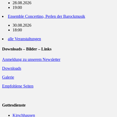
28.08.2026
19:00
Ensemble Concertino, Perlen der Barockmusik
30.08.2026
18:00
alle Veranstaltungen
Downloads – Bilder – Links
Anmeldung zu unserem Newsletter
Downloads
Galerie
Empfohlene Seiten
Gottesdienste
Kirschhausen