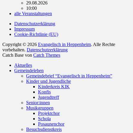
29.08.2026
10:00
alle Veranstaltungen
Datenschutzerklärung
Impressum
Cookie-Richtlinie (EU)
Copyright © 2026
Evangelisch in Heppenheim
. Alle Rechte
vorbehalten.
Datenschutzerklärung
Catch Base von
Catch Themes
Nach
Aktuelles
oben
Gemeindeleben
scrollen
Gemeindebrief “Evangelisch in Heppenheim”
Kinder und Jugendliche
Kinderkreis KIK
Konfis
Jugendtreff
Senior:innen
Musikgruppen
Projektchor
Schola
Posaunenchor
Besuchsdienstkreis