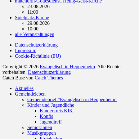
mittendrin-Gottesdienst, Heilig-Geist-Kirche
23.08.2026
11:00
Spielplatz-Kirche
29.08.2026
10:00
alle Veranstaltungen
Datenschutzerklärung
Impressum
Cookie-Richtlinie (EU)
Copyright © 2026
Evangelisch in Heppenheim
. Alle Rechte
vorbehalten.
Datenschutzerklärung
Catch Base von
Catch Themes
Nach
Aktuelles
oben
Gemeindeleben
scrollen
Gemeindebrief “Evangelisch in Heppenheim”
Kinder und Jugendliche
Kinderkreis KIK
Konfis
Jugendtreff
Senior:innen
Musikgruppen
Projektchor